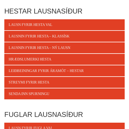
HESTAR LAUSNASÍÐUR
LAUSN FYRIR HESTA VAL
LAUSNIN FYRIR HESTA – KLASSÍSK
LAUSNIN FYRIR HESTA – NÝ LAUSN
HRÆÐSLUMERKI HESTA
LEIÐBEININGAR FYRIR ÁRAMÓT – HESTAR
STREYMI FYRIR HESTA
SENDA INN SPURNINGU
FUGLAR LAUSNASÍÐUR
LAUSN FYRIR FUGLA VAL