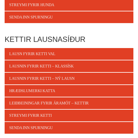
STREYMI FYRIR HUNDA
SENDA INN SPURNINGU
KETTIR LAUSNASÍÐUR
LAUSN FYRIR KETTI VAL
LAUSNIN FYRIR KETTI – KLASSÍSK
LAUSNIN FYRIR KETTI – NÝ LAUSN
HRÆÐSLUMERKI KATTA
LEIÐBEININGAR FYRIR ÁRAMÓT – KETTIR
STREYMI FYRIR KETTI
SENDA INN SPURNINGU