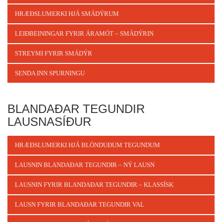
HRÆÐSLUMERKI HJÁ SMÁDÝRUM
LEIÐBEININGAR FYRIR ÁRAMÓT – SMÁDÝRIN
STREYMI FYRIR SMÁDÝR
SENDA INN SPURNINGU
BLANDAÐAR TEGUNDIR
LAUSNASÍÐUR
HRÆÐSLUMERKI HJÁ BLÖNDUÐUM TEGUNDUM
LAUSNIN BLANDAÐAR TEGUNDIR – NÝ LAUSN
LAUSNIN FYRIR BLANDAÐAR TEGUNDIR – KLASSÍSK
LAUSN FYRIR BLANDAÐAR TEGUNDIR VAL