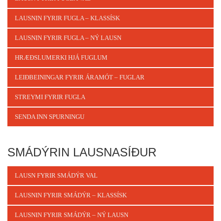
LAUSNIN FYRIR FUGLA – KLASSÍSK
LAUSNIN FYRIR FUGLA – NÝ LAUSN
HRÆÐSLUMERKI HJÁ FUGLUM
LEIÐBEININGAR FYRIR ÁRAMÓT – FUGLAR
STREYMI FYRIR FUGLA
SENDA INN SPURNINGU
SMÁDÝRIN LAUSNASÍÐUR
LAUSN FYRIR SMÁDÝR VAL
LAUSNIN FYRIR SMÁDÝR – KLASSÍSK
LAUSNIN FYRIR SMÁDÝR – NÝ LAUSN