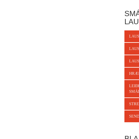
SMÁ
LAU
LAUS
LAUS
LAUS
HRÆ
LEIÐ
SMÁ
STRE
SEND
BLA