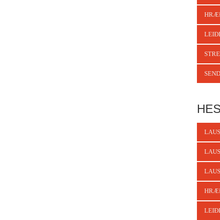
HRÆ
LEIÐ
STRE
SEND
HES
LAUS
LAUS
LAUS
HRÆ
LEIÐ