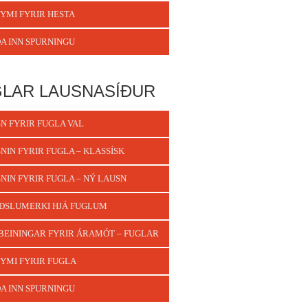
YMI FYRIR HESTA
A INN SPURNINGU
LAR LAUSNASÍÐUR
N FYRIR FUGLA VAL
NIN FYRIR FUGLA – KLASSÍSK
NIN FYRIR FUGLA – NÝ LAUSN
ÐSLUMERKI HJÁ FUGLUM
BEININGAR FYRIR ÁRAMÓT – FUGLAR
YMI FYRIR FUGLA
A INN SPURNINGU