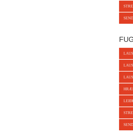
STRE
SEND
FUG
LAUS
LAUS
LAUS
HRÆ
LEIÐ
STRE
SEND