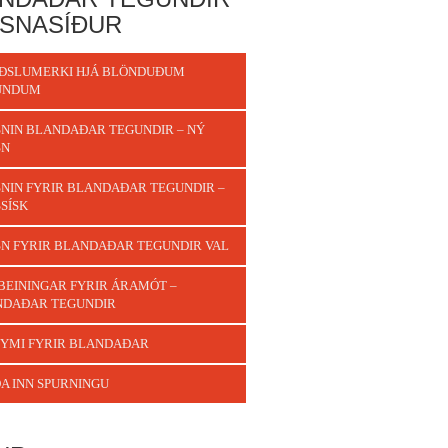
SNASÍÐUR
ÐSLUMERKI HJÁ BLÖNDUÐUM
UNDUM
NIN BLANDAÐAR TEGUNDIR – NÝ
SN
NIN FYRIR BLANDAÐAR TEGUNDIR –
SÍSK
N FYRIR BLANDAÐAR TEGUNDIR VAL
BEININGAR FYRIR ÁRAMÓT –
NDAÐAR TEGUNDIR
YMI FYRIR BLANDAÐAR
A INN SPURNINGU