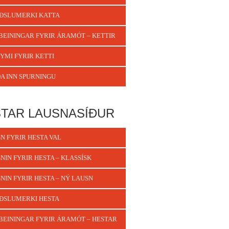
ÐSLUMERKI KATTA
BEININGAR FYRIR ÁRAMÓT – KETTIR
YMI FYRIR KETTI
A INN SPURNINGU
TAR LAUSNASÍÐUR
N FYRIR HESTA VAL
NIN FYRIR HESTA – KLASSÍSK
NIN FYRIR HESTA – NÝ LAUSN
ÐSLUMERKI HESTA
BEININGAR FYRIR ÁRAMÓT – HESTAR