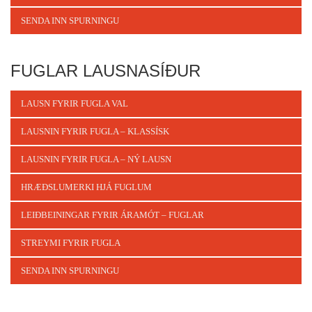
SENDA INN SPURNINGU
FUGLAR LAUSNASÍÐUR
LAUSN FYRIR FUGLA VAL
LAUSNIN FYRIR FUGLA – KLASSÍSK
LAUSNIN FYRIR FUGLA – NÝ LAUSN
HRÆÐSLUMERKI HJÁ FUGLUM
LEIÐBEININGAR FYRIR ÁRAMÓT – FUGLAR
STREYMI FYRIR FUGLA
SENDA INN SPURNINGU