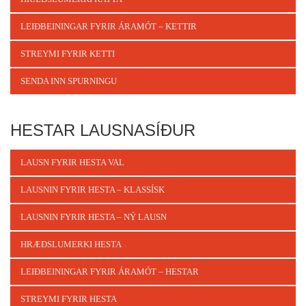
LEIÐBEININGAR FYRIR ÁRAMÓT – KETTIR
STREYMI FYRIR KETTI
SENDA INN SPURNINGU
HESTAR LAUSNASÍÐUR
LAUSN FYRIR HESTA VAL
LAUSNIN FYRIR HESTA – KLASSÍSK
LAUSNIN FYRIR HESTA – NÝ LAUSN
HRÆÐSLUMERKI HESTA
LEIÐBEININGAR FYRIR ÁRAMÓT – HESTAR
STREYMI FYRIR HESTA