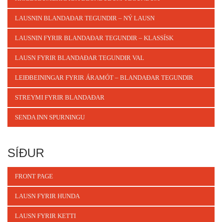
LAUSNIN BLANDAÐAR TEGUNDIR – NÝ LAUSN
LAUSNIN FYRIR BLANDAÐAR TEGUNDIR – KLASSÍSK
LAUSN FYRIR BLANDAÐAR TEGUNDIR VAL
LEIÐBEININGAR FYRIR ÁRAMÓT – BLANDAÐAR TEGUNDIR
STREYMI FYRIR BLANDAÐAR
SENDA INN SPURNINGU
SÍÐUR
FRONT PAGE
LAUSN FYRIR HUNDA
LAUSN FYRIR KETTI