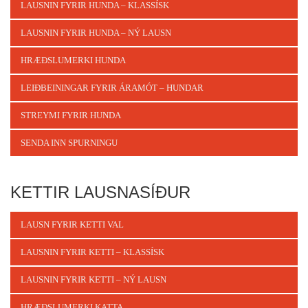
LAUSNIN FYRIR HUNDA – KLASSÍSK
LAUSNIN FYRIR HUNDA – NÝ LAUSN
HRÆÐSLUMERKI HUNDA
LEIÐBEININGAR FYRIR ÁRAMÓT – HUNDAR
STREYMI FYRIR HUNDA
SENDA INN SPURNINGU
KETTIR LAUSNASÍÐUR
LAUSN FYRIR KETTI VAL
LAUSNIN FYRIR KETTI – KLASSÍSK
LAUSNIN FYRIR KETTI – NÝ LAUSN
HRÆÐSLUMERKI KATTA