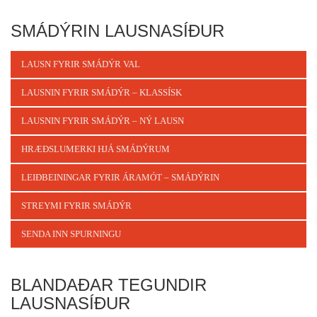
SMÁDÝRIN LAUSNASÍÐUR
LAUSN FYRIR SMÁDÝR VAL
LAUSNIN FYRIR SMÁDÝR – KLASSÍSK
LAUSNIN FYRIR SMÁDÝR – NÝ LAUSN
HRÆÐSLUMERKI HJÁ SMÁDÝRUM
LEIÐBEININGAR FYRIR ÁRAMÓT – SMÁDÝRIN
STREYMI FYRIR SMÁDÝR
SENDA INN SPURNINGU
BLANDAÐAR TEGUNDIR
LAUSNASÍÐUR