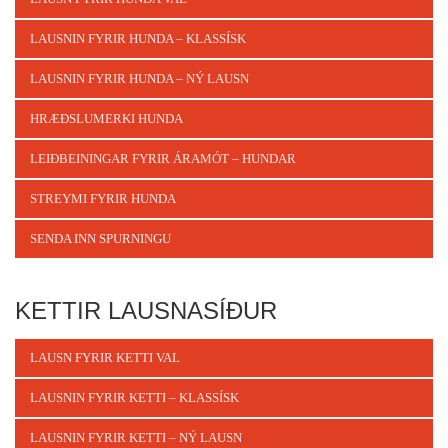
LAUSNIN FYRIR HUNDA – KLASSÍSK
LAUSNIN FYRIR HUNDA – NÝ LAUSN
HRÆÐSLUMERKI HUNDA
LEIÐBEININGAR FYRIR ÁRAMÓT – HUNDAR
STREYMI FYRIR HUNDA
SENDA INN SPURNINGU
KETTIR LAUSNASÍÐUR
LAUSN FYRIR KETTI VAL
LAUSNIN FYRIR KETTI – KLASSÍSK
LAUSNIN FYRIR KETTI – NÝ LAUSN