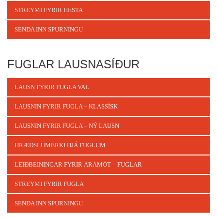
STREYMI FYRIR HESTA
SENDA INN SPURNINGU
FUGLAR LAUSNASÍÐUR
LAUSN FYRIR FUGLA VAL
LAUSNIN FYRIR FUGLA – KLASSÍSK
LAUSNIN FYRIR FUGLA – NÝ LAUSN
HRÆÐSLUMERKI HJÁ FUGLUM
LEIÐBEININGAR FYRIR ÁRAMÓT – FUGLAR
STREYMI FYRIR FUGLA
SENDA INN SPURNINGU