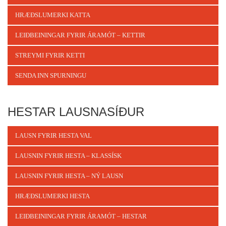
HRÆÐSLUMERKI KATTA
LEIÐBEININGAR FYRIR ÁRAMÓT – KETTIR
STREYMI FYRIR KETTI
SENDA INN SPURNINGU
HESTAR LAUSNASÍÐUR
LAUSN FYRIR HESTA VAL
LAUSNIN FYRIR HESTA – KLASSÍSK
LAUSNIN FYRIR HESTA – NÝ LAUSN
HRÆÐSLUMERKI HESTA
LEIÐBEININGAR FYRIR ÁRAMÓT – HESTAR